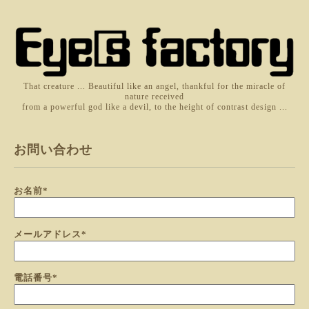
That creature ... Beautiful like an angel, thankful for the miracle of
nature received
from a powerful god like a devil, to the height of contrast design ...
お問い合わせ
お名前
*
メールアドレス
*
電話番号
*